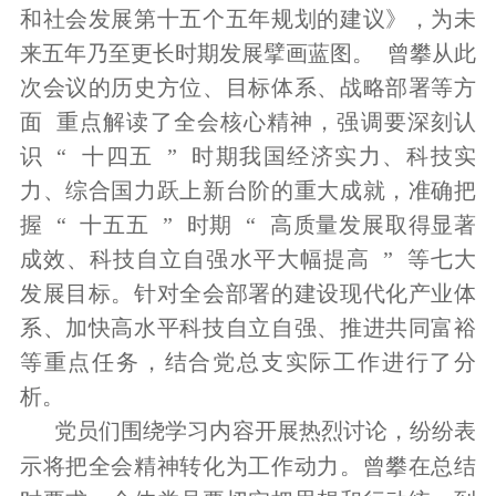
和社会发展第十五个五年规划的建议》，为未
来五年乃至更长时期发展擘画蓝图。
曾攀从此
次会议的历史方位、目标体系、战略部署等方
面
重点解读了全会核心精神，强调要深刻认
识
“
十四五
”
时期我国经济实力、科技实
力、综合国力跃上新台阶的重大成就，准确把
握
“
十五五
”
时期
“
高质量发展取得显著
成效、科技自立自强水平大幅提高
”
等七大
发展目标。针对全会部署的建设现代化产业体
系、加快高水平科技自立自强、推进共同富裕
等重点任务，结合党总支实际工作进行了分
析。
党员们围绕学习内容开展热烈讨论，纷纷表
示将把全会精神转化为工作动力。曾攀在总结