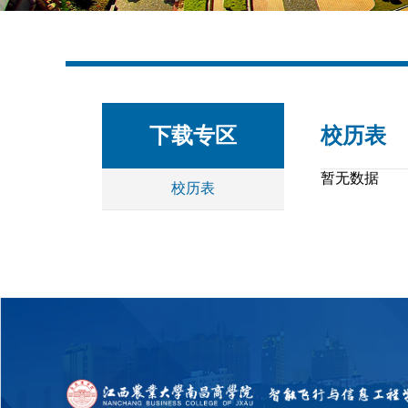
下载专区
校历表
暂无数据
校历表