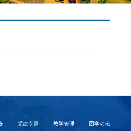
告
党建专题
教学管理
团学动态