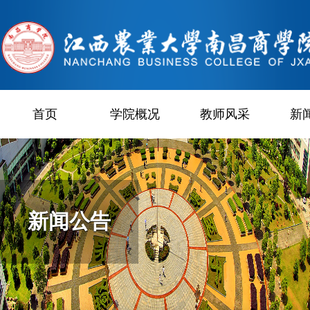
首页
学院概况
教师风采
新
新闻公告