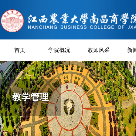
首页
学院概况
教师风采
新
教学管理