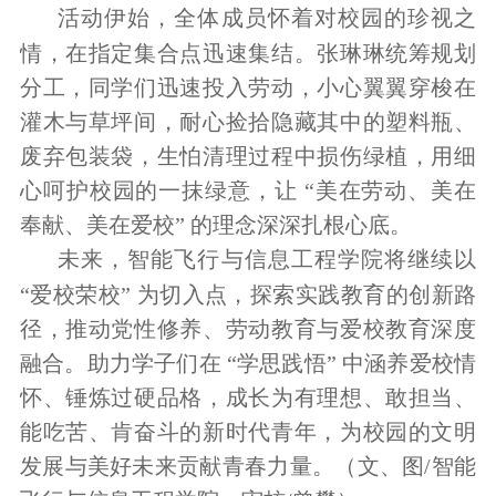
活动伊始，全体成员怀着对校园的珍视之
情，在指定集合点迅速集结。张琳琳统筹规划
分工，同学们迅速投入劳动，小心翼翼穿梭在
灌木与草坪间，耐心捡拾隐藏其中的塑料瓶、
废弃包装袋，生怕清理过程中损伤绿植，用细
心呵护校园的一抹绿意，让 “美在劳动、美在
奉献、美在爱校” 的理念深深扎根心底。
未来，智能飞行与信息工程学院将继续以
“爱校荣校” 为切入点，探索实践教育的创新路
径，推动党性修养、劳动教育与爱校教育深度
融合。助力学子们在 “学思践悟” 中涵养爱校情
怀、锤炼过硬品格，成长为有理想、敢担当、
能吃苦、肯奋斗的新时代青年，为校园的文明
发展与美好未来贡献青春力量。（文、图/智能