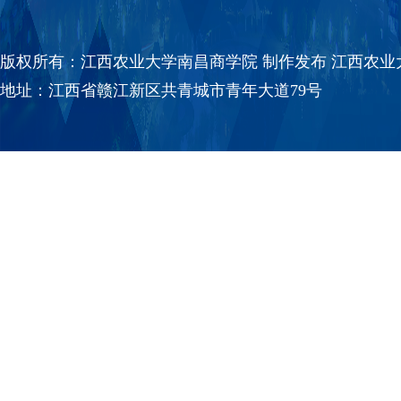
版权所有：江西农业大学南昌商学院 制作发布 江西农业大学南
地址：江西省赣江新区共青城市青年大道79号